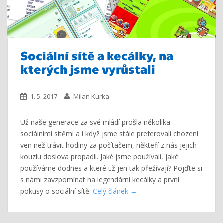
Sociální sítě a kecálky, na
kterých jsme vyrůstali
1. 5. 2017
Milan Kurka
Už naše generace za své mládí prošla několika
sociálními sítěmi a i když jsme stále preferovali chození
ven než trávit hodiny za počítačem, někteří z nás jejich
kouzlu doslova propadli. Jaké jsme používali, jaké
používáme dodnes a které už jen tak přežívají? Pojďte si
s námi zavzpomínat na legendární kecálky a první
pokusy o sociální sítě.
Celý článek