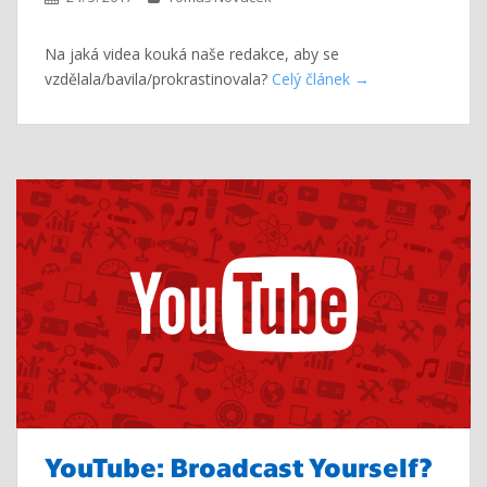
Na jaká videa kouká naše redakce, aby se
vzdělala/bavila/prokrastinovala?
Celý článek
YouTube: Broadcast Yourself?