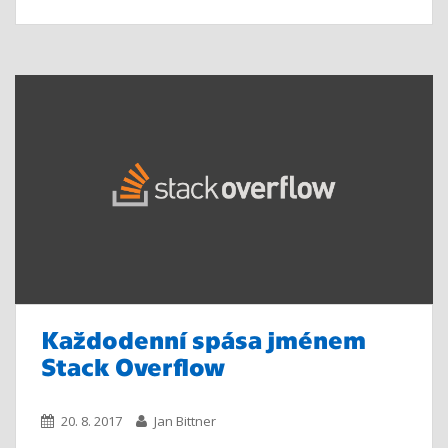
Každodenní spása jménem
Stack Overflow
20. 8. 2017
Jan Bittner