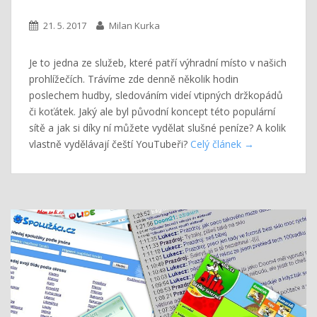
21. 5. 2017
Milan Kurka
Je to jedna ze služeb, které patří výhradní místo v našich
prohlížečích. Trávíme zde denně několik hodin
poslechem hudby, sledováním videí vtipných držkopádů
či koťátek. Jaký ale byl původní koncept této populární
sítě a jak si díky ní můžete vydělat slušné peníze? A kolik
vlastně vydělávají čeští YouTubeři?
Celý článek