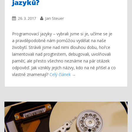
jazyků?
26. 3. 2017
Jan Steuer
Programovací jazyky – vybrali jsme si je, učíme se je
a pravděpodobně nám pomůžou vydělat na naše
živobytí. Strávili jsme nad nimi dlouhou dobu, hořce
lamentovali nad progtestem, debugovali, uvolňovali
paměť, ale přesto všechno neznáme na pár otázek
odpověď. Jak vznikly jejich názvy, kdo na ně přišel a co
vlastně znamenají?
Celý článek