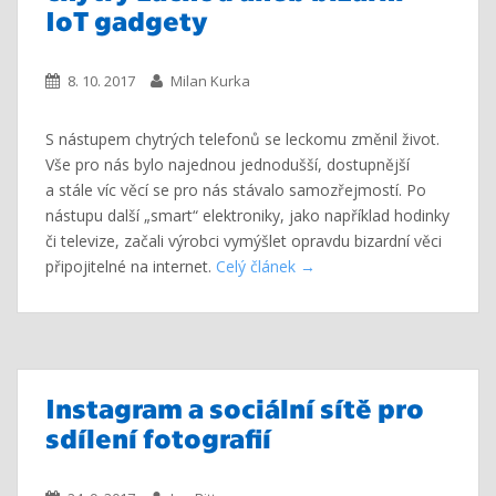
IoT gadgety
8. 10. 2017
Milan Kurka
S nástupem chytrých telefonů se leckomu změnil život.
Vše pro nás bylo najednou jednodušší, dostupnější
a stále víc věcí se pro nás stávalo samozřejmostí. Po
nástupu další „smart“ elektroniky, jako například hodinky
či televize, začali výrobci vymýšlet opravdu bizardní věci
připojitelné na internet.
Celý článek
Instagram a sociální sítě pro
sdílení fotografií