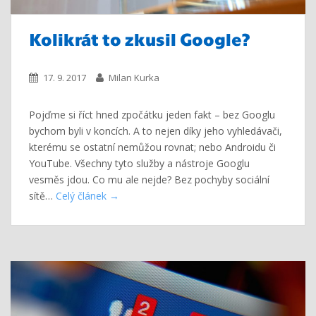
Kolikrát to zkusil Google?
17. 9. 2017
Milan Kurka
Pojďme si říct hned zpočátku jeden fakt – bez Googlu
bychom byli v koncích. A to nejen díky jeho vyhledávači,
kterému se ostatní nemůžou rovnat; nebo Androidu či
YouTube. Všechny tyto služby a nástroje Googlu
vesměs jdou. Co mu ale nejde? Bez pochyby sociální
sítě…
Celý článek