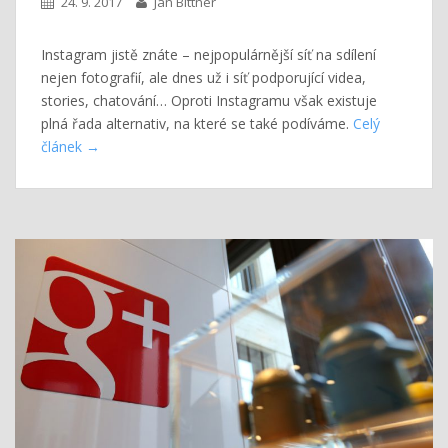
24. 9. 2017
Jan Bittner
Instagram jistě znáte – nejpopulárnější síť na sdílení
nejen fotografií, ale dnes už i síť podporující videa,
stories, chatování… Oproti Instagramu však existuje
plná řada alternativ, na které se také podíváme.
Celý
článek