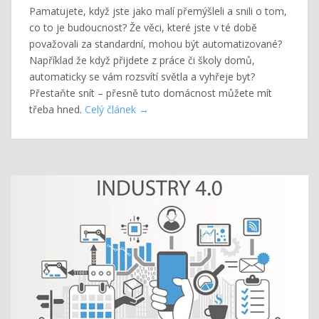
Pamatujete, když jste jako malí přemýšleli a snili o tom,
co to je budoucnost? Že věci, které jste v té době
považovali za standardní, mohou být automatizované?
Například že když přijdete z práce či školy domů,
automaticky se vám rozsvítí světla a vyhřeje byt?
Přestaňte snít – přesně tuto domácnost můžete mít
třeba hned.
Celý článek