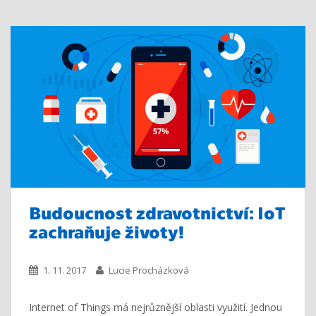
Budoucnost zdravotnictví: IoT
zachraňuje životy!
1. 11. 2017
Lucie Procházková
Internet of Things má nejrůznější oblasti využití. Jednou