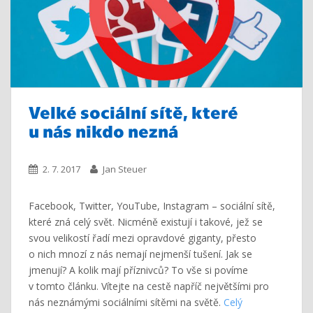
Velké sociální sítě, které
u nás nikdo nezná
2. 7. 2017
Jan Steuer
Facebook, Twitter, YouTube, Instagram – sociální sítě,
které zná celý svět. Nicméně existují i takové, jež se
svou velikostí řadí mezi opravdové giganty, přesto
o nich mnozí z nás nemají nejmenší tušení. Jak se
jmenují? A kolik mají příznivců? To vše si povíme
v tomto článku. Vítejte na cestě napříč největšími pro
nás neznámými sociálními sítěmi na světě.
Celý