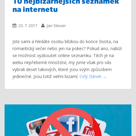
10 nejbizarnějších seznamek
na internetu
23. 7. 2017
Jan Steuer
Jste sami a hledáte osobu blízkou do konce života, na
romantický večer nebo jen na pokec? Pokud ano, nabízí
se možnost vyzkoušet online seznamku. Těch je na
webu nepřeberné množství, my jsme však pro vás
vybrali deset takových, které jsou svým způsobem
jedinečné. Jsou totiž velmi bizarní.
Celý článek