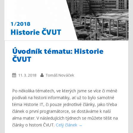
Úvodník tématu: Historie
ČVUT
11. 3. 2018
Tomáš Nováček
Po několika tématech, ve kterých jsme se více či méně
podívali na historii informatiky, ať už to bylo samotné
téma Historie IT, či pouze jednotlivé články, jako třeba
článek o první programátorce, se dostáváme k naší
alma mater. V následujících týdnech se můžete těšit na
články o historii ČVUT.
Celý článek