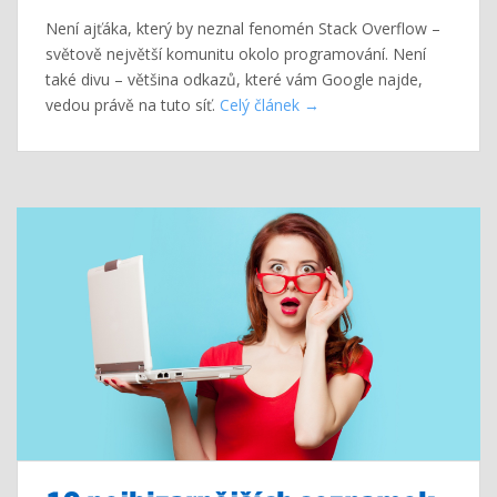
Není ajťáka, který by neznal fenomén Stack Overflow –
světově největší komunitu okolo programování. Není
také divu – většina odkazů, které vám Google najde,
vedou právě na tuto síť.
Celý článek