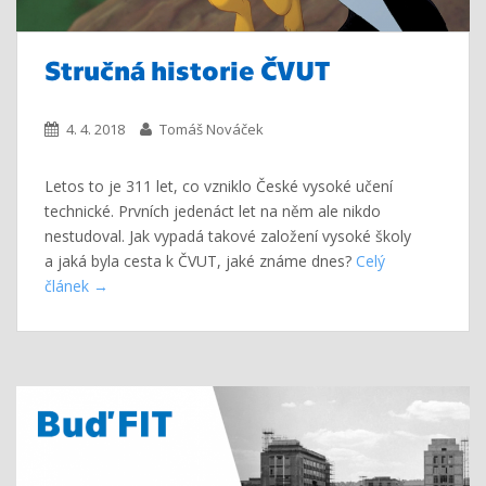
Stručná historie ČVUT
4. 4. 2018
Tomáš Nováček
Letos to je 311 let, co vzniklo České vysoké učení
technické. Prvních jedenáct let na něm ale nikdo
nestudoval. Jak vypadá takové založení vysoké školy
a jaká byla cesta k ČVUT, jaké známe dnes?
Celý
článek