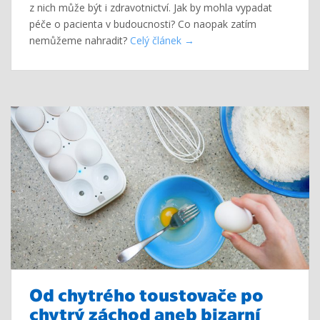
z nich může být i zdravotnictví. Jak by mohla vypadat
péče o pacienta v budoucnosti? Co naopak zatím
nemůžeme nahradit?
Celý článek
Od chytrého toustovače po
chytrý záchod aneb bizarní