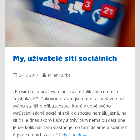
My, uživatelé sítí sociálních
27. 8. 2017
Milan Kurka
„Prosím tě, a proč vy mladí trávíte tolik času na těch
‘fejsbukách’?” Takovou otázku jsem dostal nedávno od
svého staršího příbuzenstva, které v době svého
vyrůstání žádné sociální sítě k dispozici neměli. Jasně, na
sítích je dnes skoro každý a tráví tam nemalou část dne.
Jenže kolik nás tam vlastně je, co tam děláme a sdílíme?
A jsme na nich závislí?
Celý článek