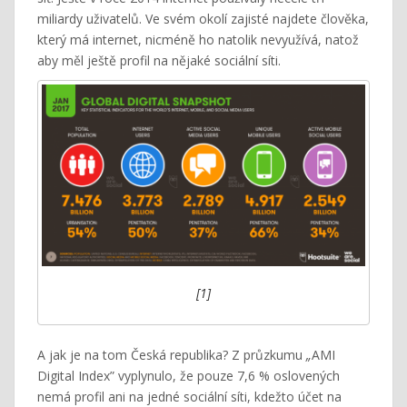
miliardy uživatelů. Ve svém okolí zajisté najdete člověka,
který má internet, nicméně ho natolik nevyužívá, natož
aby měl ještě profil na nějaké sociální síti.
[1]
A jak je na tom Česká republika? Z průzkumu
„
AMI
Digital Index” vyplynulo, že pouze 7,6 % oslovených
nemá profil ani na jedné sociální síti, kdežto účet na