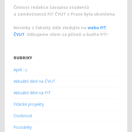
Činnost redakce časopisu studentů
a zaměstnanců FIT ČVUT v Praze byla ukončena.
Novinky z fakulty dále sledujte na
webu FIT
ČVUT
. Děkujeme všem za přízeň a buďte FIT!
RUBRIKY
Apríl :-)
Aktuální dění na ČVUT
Aktuální dění na FIT
Fiťácké projekty
Osobnost
Pozvánky