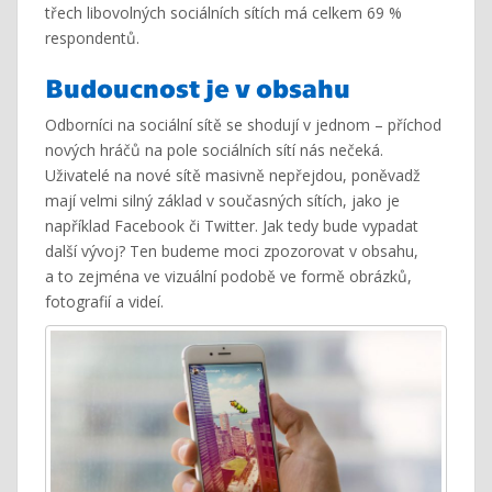
třech libovolných sociálních sítích má celkem 69 %
respondentů.
Budoucnost je v obsahu
Odborníci na sociální sítě se shodují v jednom – příchod
nových hráčů na pole sociálních sítí nás nečeká.
Uživatelé na nové sítě masivně nepřejdou, poněvadž
mají velmi silný základ v současných sítích, jako je
například Facebook či Twitter. Jak tedy bude vypadat
další vývoj? Ten budeme moci zpozorovat v obsahu,
a to zejména ve vizuální podobě ve formě obrázků,
fotografií a videí.