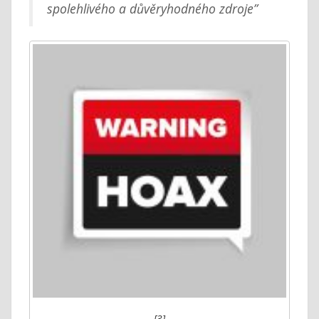
spolehlivého a důvěryhodného zdroje”
[3]