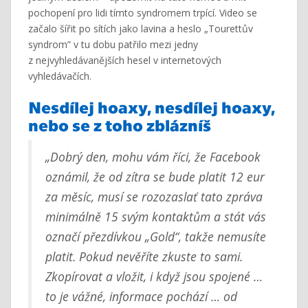
pochopení pro lidi tímto syndromem trpící. Video se
začalo šířit po sítích jako lavina a heslo „Tourettův
syndrom” v tu dobu patřilo mezi jedny
z nejvyhledávanějších hesel v internetových
vyhledávačích.
Nesdílej hoaxy, nesdílej hoaxy,
nebo se z toho zblázníš
„Dobrý den, mohu vám říci, že Facebook
oznámil, že od zítra se bude platit 12 eur
za měsíc, musí se rozozaslať tato zpráva
minimálně 15 svým kontaktům a stát vás
označí přezdívkou „Gold“, takže nemusíte
platit. Pokud nevěříte zkuste to sami.
Zkopírovat a vložit, i když jsou spojené …
to je vážné, informace pochází … od