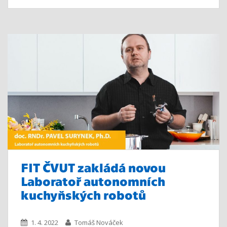
FIT ČVUT zakládá novou
Laboratoř autonomních
kuchyňských robotů
1. 4. 2022
Tomáš Nováček