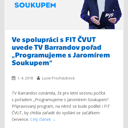
Ve spolupráci s FIT ČVUT
uvede TV Barrandov pořad
„Programujeme s Jaromírem
Soukupem“
1. 4. 2018
Lucie Procházková
TV Barrandov oznámila, že pro letní sezonu počítá
s pořadem „Programujeme s Jaromírem Soukupem”.
Připravovaný program, na němž se bude podílet i FIT
ČVUT, by chtěla zařadit do vysílání se začátkem
července.
Celý článek