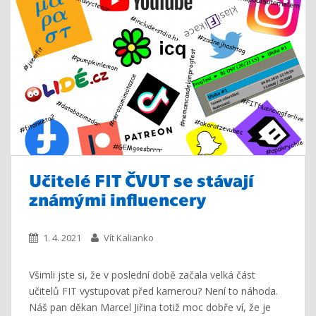
Učitelé FIT ČVUT se stávají
známými influencery
1. 4. 2021
Vít Kalianko
Všimli jste si, že v poslední době začala velká část
učitelů FIT vystupovat před kamerou? Není to náhoda.
Náš pan děkan Marcel Jiřina totiž moc dobře ví, že je