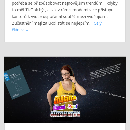
potřeba se přizpůsobovat nejnovějším trendům, i kdyby
to měl TikTok být, a tak v rámci modernizace přístupu
kantorů k výuce uspořádal soutěž mezi vyučujícími.
Zúčastnění mají za úkol stát se nejlepším…
Celý
článek