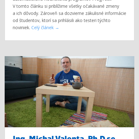
V tomto článku si priblížime všetky očakávané zmeny
a ich dôvody. Zároveň sa dozvieme zákulisné informácie
od študentov, ktorí sa prihlásili ako testeri týchto
noviniek.
Celý článek
Ing. Michal Valenta, Ph.D se