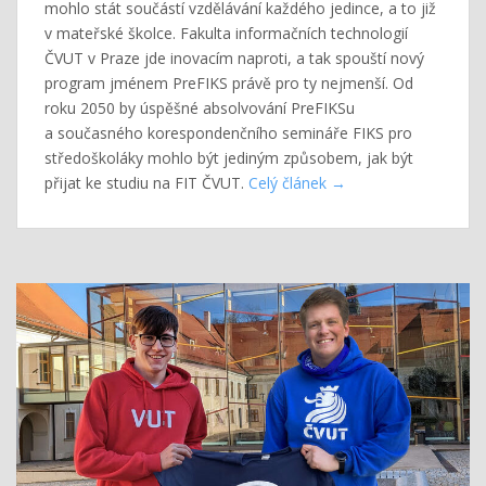
mohlo stát součástí vzdělávání každého jedince, a to již
v mateřské školce. Fakulta informačních technologií
ČVUT v Praze jde inovacím naproti, a tak spouští nový
program jménem PreFIKS právě pro ty nejmenší. Od
roku 2050 by úspěšné absolvování PreFIKSu
a současného korespondenčního semináře FIKS pro
středoškoláky mohlo být jediným způsobem, jak být
přijat ke studiu na FIT ČVUT.
Celý článek