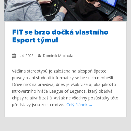
FIT se brzo dočká vlastního
Esport týmu!
1. 4. 2023
Dominik Machula
Většina stereotypů je založena na alespoň špetce
pravdy a ani studenti informatiky se bez nich neobešli.
Dříve možná pravdivá, dnes je však vize ajťáka jakožto
introvertního hráče League of Legends, který obědvá
chipsy relativně zašlá. Avšak ne všechny pozůstatky této
představy jsou zcela mrtvé.
Celý článek