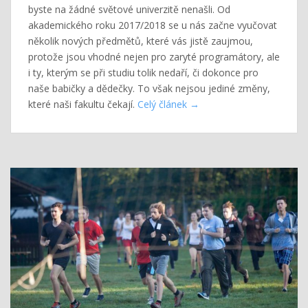
byste na žádné světové univerzitě nenašli. Od
akademického roku 2017/2018 se u nás začne vyučovat
několik nových předmětů, které vás jistě zaujmou,
protože jsou vhodné nejen pro zaryté programátory, ale
i ty, kterým se při studiu tolik nedaří, či dokonce pro
naše babičky a dědečky. To však nejsou jediné změny,
které naši fakultu čekají.
Celý článek