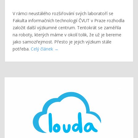
V rámci neustálého rozšiřování svých laboratoří se
Fakulta informačních technologií ČVUT v Praze rozhodla
založit další výzkumné centrum. Tentokrát se zaměřila
na roboty, kterých máme v okolí tolik, že už je bereme
jako samozřejmost. Přesto je jejich výzkum stále
potřeba.
Celý článek