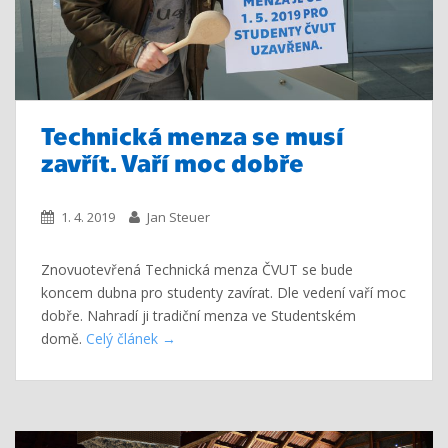
Technická menza se musí
zavřít. Vaří moc dobře
1. 4. 2019
Jan Steuer
Znovuotevřená Technická menza ČVUT se bude
koncem dubna pro studenty zavírat. Dle vedení vaří moc
dobře. Nahradí ji tradiční menza ve Studentském
domě.
Celý článek