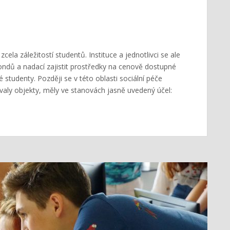
 zcela záležitostí studentů. Instituce a jednotlivci se ale
 fondů a nadací zajistit prostředky na cenově dostupné
studenty. Později se v této oblasti sociální péče
avovaly objekty, měly ve stanovách jasně uvedený účel: