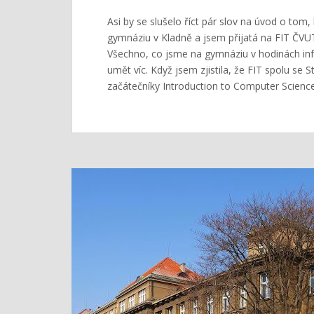
Asi by se slušelo říct pár slov na úvod o to
gymnáziu v Kladně a jsem přijatá na FIT ČVU
Všechno, co jsme na gymnáziu v hodinách info
umět víc. Když jsem zjistila, že FIT spolu se 
začátečníky Introduction to Computer Science