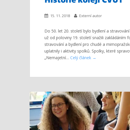
15. 11. 2018
Externí autor
Do 50. let 20. století bylo bydlení a stravování
už od poloviny 19. století snažili zakládáním
stravování a bydlení pro chudé a mimopražské 
uplatnily i aktivity spolků. Spolky, které spr
„Nemajetní…
Celý článek