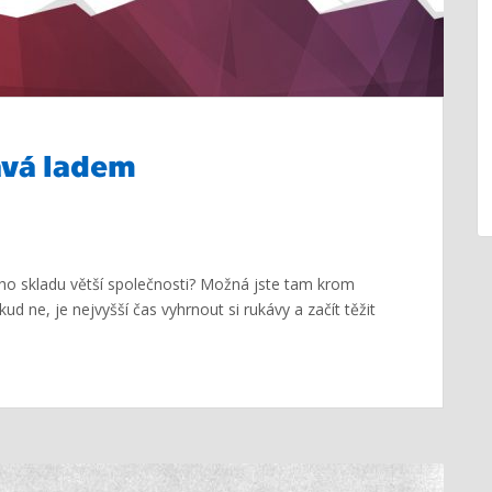
ává ladem
vého skladu větší společnosti? Možná jste tam krom
kud ne, je nejvyšší čas vyhrnout si rukávy a začít těžit