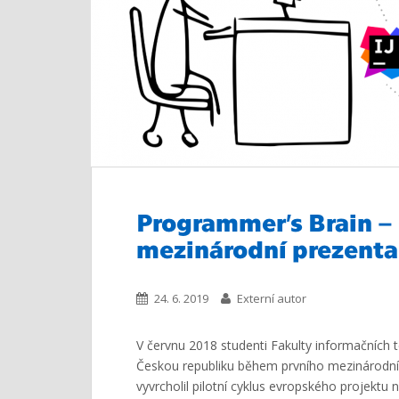
Programmer’s Brain –
mezinárodní prezent
24. 6. 2019
Externí autor
V červnu 2018 studenti Fakulty informačních 
Českou republiku během prvního mezinárodn
vyvrcholil pilotní cyklus evropského projekt