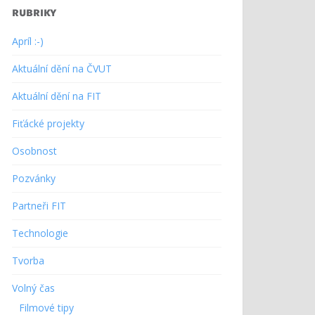
RUBRIKY
Apríl :-)
Aktuální dění na ČVUT
Aktuální dění na FIT
Fiťácké projekty
Osobnost
Pozvánky
Partneři FIT
Technologie
Tvorba
Volný čas
Filmové tipy