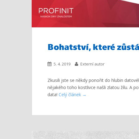
Bohatství, které zůst
5. 4. 2019
Externí autor
Zkusili jste se někdy ponořit do hlubin dato
nějakého toho kostlivce našli zlatou žílu. A po
data!
Celý článek