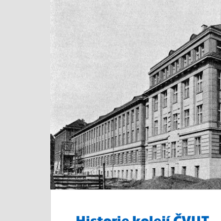
Historie kolejí ČVUT