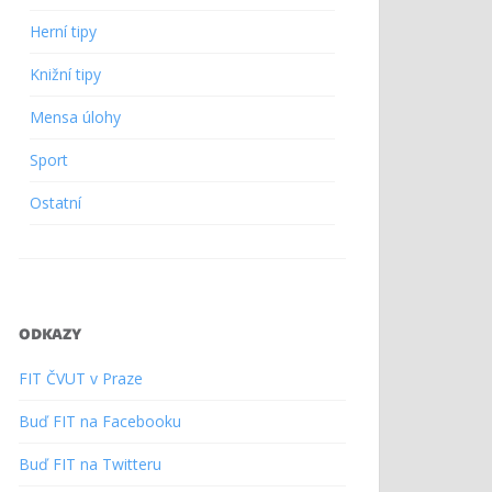
Herní tipy
Knižní tipy
Mensa úlohy
Sport
Ostatní
ODKAZY
FIT ČVUT v Praze
Buď FIT na Facebooku
Buď FIT na Twitteru