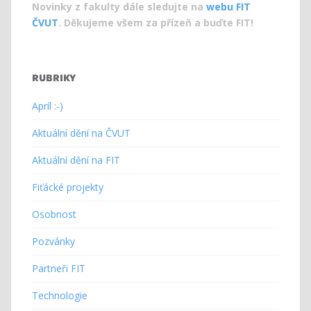
Novinky z fakulty dále sledujte na
webu FIT
ČVUT
. Děkujeme všem za přízeň a buďte FIT!
RUBRIKY
Apríl :-)
Aktuální dění na ČVUT
Aktuální dění na FIT
Fiťácké projekty
Osobnost
Pozvánky
Partneři FIT
Technologie