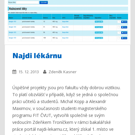
Najdi lékárnu
15. 12. 2013
Zdeněk Kasner
Úspěšné projekty jsou pro fakultu vždy dobrou vizitkou.
To platí obzvlášť v případě, když se jedná o společnou
práci učitelů a studentů. Michal Kopp a Alexandr
Maximov, v současnosti studenti magisterského
programu FIT ČVUT, vytvořili společně se svým
vedoucím Zdeňkem Troníčkem v rámci bakalářské
práce portál najdi-lekarnu.cz, který získal 1. místo ve