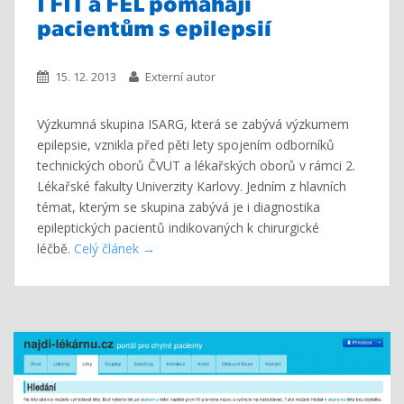
I FIT a FEL pomáhají
pacientům s epilepsií
15. 12. 2013
Externí autor
Výzkumná skupina ISARG, která se zabývá výzkumem
epilepsie, vznikla před pěti lety spojením odborníků
technických oborů ČVUT a lékařských oborů v rámci 2.
Lékařské fakulty Univerzity Karlovy. Jedním z hlavních
témat, kterým se skupina zabývá je i diagnostika
epileptických pacientů indikovaných k chirurgické
léčbě.
Celý článek