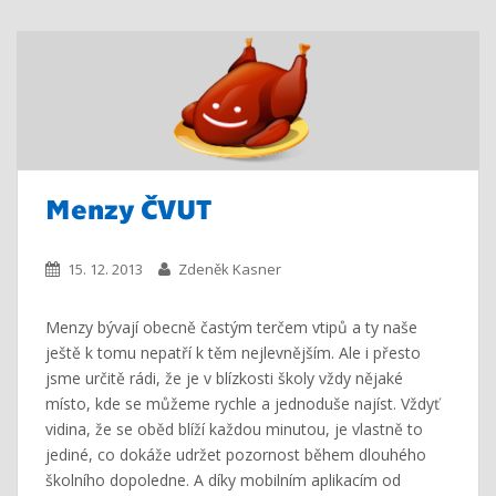
Menzy ČVUT
15. 12. 2013
Zdeněk Kasner
Menzy bývají obecně častým terčem vtipů a ty naše
ještě k tomu nepatří k těm nejlevnějším. Ale i přesto
jsme určitě rádi, že je v blízkosti školy vždy nějaké
místo, kde se můžeme rychle a jednoduše najíst. Vždyť
vidina, že se oběd blíží každou minutou, je vlastně to
jediné, co dokáže udržet pozornost během dlouhého
školního dopoledne. A díky mobilním aplikacím od