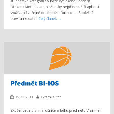
studentské kategorii soutěže vyhlášené Fondem
Otakara Motejla o společensky nejpřínosnější aplikaci
využívající veřejně dostupné informace – Společně
otevíráme data.
Celý článek
Předmět BI-IOS
15. 12. 2013
Externí autor
Zkušenost s prvním ročníkem běhu předmětu V zimním