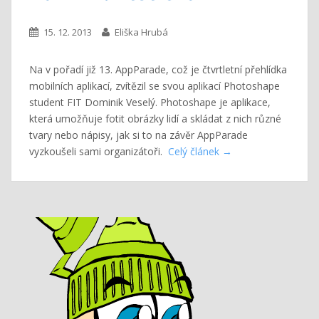
15. 12. 2013
Eliška Hrubá
Na v pořadí již 13. AppParade, což je čtvrtletní přehlídka
mobilních aplikací, zvítězil se svou aplikací Photoshape
student FIT Dominik Veselý. Photoshape je aplikace,
která umožňuje fotit obrázky lidí a skládat z nich různé
tvary nebo nápisy, jak si to na závěr AppParade
vyzkoušeli sami organizátoři.
Celý článek