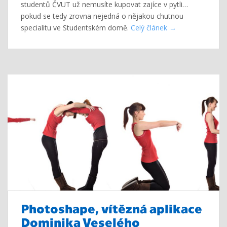
studentů ČVUT už nemusíte kupovat zajíce v pytli…
pokud se tedy zrovna nejedná o nějakou chutnou
specialitu ve Studentském domě.
Celý článek
Photoshape, vítězná aplikace
Dominika Veselého