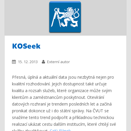
KOSeek
15. 12. 2013
Externí autor
Přesná, úplná a aktuální data jsou nezbytná nejen pro
kvalitní rozhodování. Jejich dostupnost také určuje
kvalitu a rozsah služeb, které organizace může svým
klientům a zaměstnancům poskytnout. Otevírání
datových rozhraní je trendem posledních let a začíná
pronikat dokonce už i do státní správy. Na ČVUT se
snažíme tento trend podpořit a příkladnou technickou
realizací ukázat cestu dalším institucím, které chtějí své
služby zkvalitňovat.
Celý článek