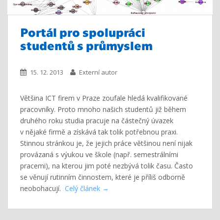
Portál pro spolupráci
studentů s průmyslem
15. 12. 2013
Externí autor
Většina ICT firem v Praze zoufale hledá kvalifikované
pracovníky. Proto mnoho našich studentů již během
druhého roku studia pracuje na částečný úvazek
v nějaké firmě a získává tak tolik potřebnou praxi.
Stinnou stránkou je, že jejich práce většinou není nijak
provázaná s výukou ve škole (např. semestrálními
pracemi), na kterou jim poté nezbývá tolik času. Často
se věnují rutinním činnostem, které je příliš odborně
neobohacují.
Celý článek