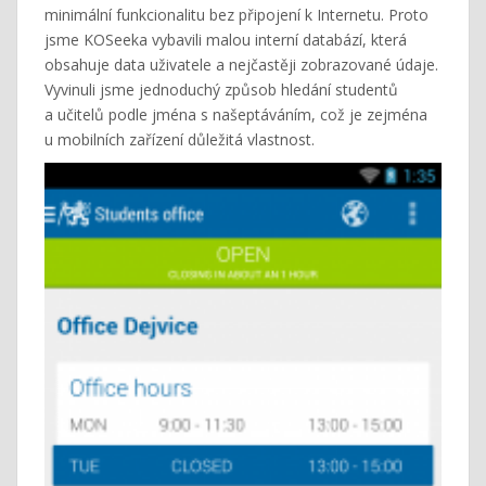
minimální funkcionalitu bez připojení k Internetu. Proto
jsme KOSeeka vybavili malou interní databází, která
obsahuje data uživatele a nejčastěji zobrazované údaje.
Vyvinuli jsme jednoduchý způsob hledání studentů
a učitelů podle jména s našeptáváním, což je zejména
u mobilních zařízení důležitá vlastnost.