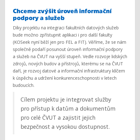
Chceme zvýšit úroveň informační
podpory a služeb
Díky projektu na integraci fakultních datových služeb
bude možno zpřístupnit aplikaci i pro další fakulty
(KOSeek nyní běží jen pro FEL a FIT). Věříme, že se nám
společně podaří posunout úroveň informační podpory
a služeb na ČVUT na vyšší stupeň. Vedle rozvoje lidských
zdrojů, nových budov a přístrojů, kterému se na ČVUT
daří, je rozvoj datové a informační infrastruktury klíčem
k úspěchu a udržení konkurenceschopnosti v letech
budoucích.
Cílem projektu je integrovat služby
pro přístup k datům a dokumentům
pro celé ČVUT a zajistit jejich
bezpečnost a vysokou dostupnost.