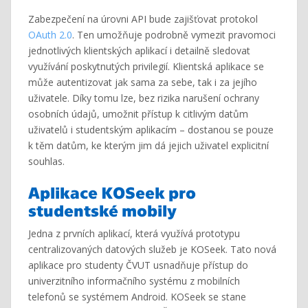
Zabezpečení na úrovni API bude zajišťovat protokol
OAuth 2.0
. Ten umožňuje podrobně vymezit pravomoci
jednotlivých klientských aplikací i detailně sledovat
využívání poskytnutých privilegií. Klientská aplikace se
může autentizovat jak sama za sebe, tak i za jejího
uživatele. Díky tomu lze, bez rizika narušení ochrany
osobních údajů, umožnit přístup k citlivým datům
uživatelů i studentským aplikacím – dostanou se pouze
k těm datům, ke kterým jim dá jejich uživatel explicitní
souhlas.
Aplikace KOSeek pro
studentské mobily
Jedna z prvních aplikací, která využívá prototypu
centralizovaných datových služeb je KOSeek. Tato nová
aplikace pro studenty ČVUT usnadňuje přístup do
univerzitního informačního systému z mobilních
telefonů se systémem Android. KOSeek se stane