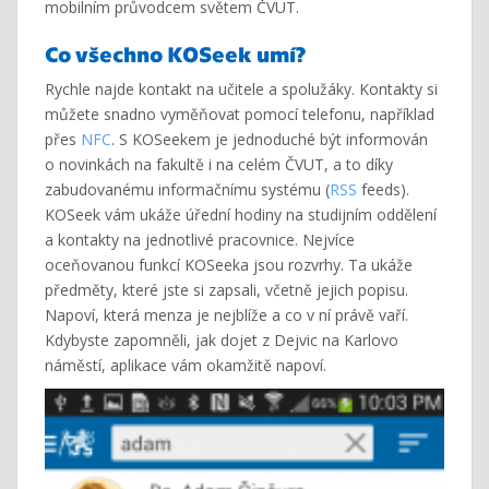
mobilním průvodcem světem ČVUT.
Co všechno KOSeek umí?
Rychle najde kontakt na učitele a spolužáky. Kontakty si
můžete snadno vyměňovat pomocí telefonu, například
přes
NFC
. S KOSeekem je jednoduché být informován
o novinkách na fakultě i na celém ČVUT, a to díky
zabudovanému informačnímu systému (
RSS
feeds).
KOSeek vám ukáže úřední hodiny na studijním oddělení
a kontakty na jednotlivé pracovnice. Nejvíce
oceňovanou funkcí KOSeeka jsou rozvrhy. Ta ukáže
předměty, které jste si zapsali, včetně jejich popisu.
Napoví, která menza je nejblíže a co v ní právě vaří.
Kdybyste zapomněli, jak dojet z Dejvic na Karlovo
náměstí, aplikace vám okamžitě napoví.