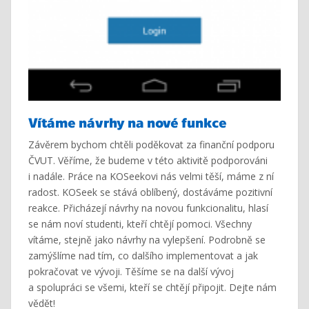
Vítáme návrhy na nové funkce
Závěrem bychom chtěli poděkovat za finanční podporu
ČVUT. Věříme, že budeme v této aktivitě podporováni
i nadále. Práce na KOSeekovi nás velmi těší, máme z ní
radost. KOSeek se stává oblíbený, dostáváme pozitivní
reakce. Přicházejí návrhy na novou funkcionalitu, hlasí
se nám noví studenti, kteří chtějí pomoci. Všechny
vítáme, stejně jako návrhy na vylepšení. Podrobně se
zamýšlíme nad tím, co dalšího implementovat a jak
pokračovat ve vývoji. Těšíme se na další vývoj
a spolupráci se všemi, kteří se chtějí připojit. Dejte nám
vědět!