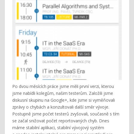
Po dvou měsících práce jsme měli první verzi, kterou
jsme nabídli kolegům, našim testerům. Založili jsme
diskusní skupinu na Google+, kde jsme si vyměňovali
zprávy o chybách a konzultovali další směr vývoje.
Postupně jsme počet testerů zvyšovali, současně s tím
se začal snižovat počet reportovaných chyb. Dnes
máme stabilní aplikaci, stabilní vývojový systém