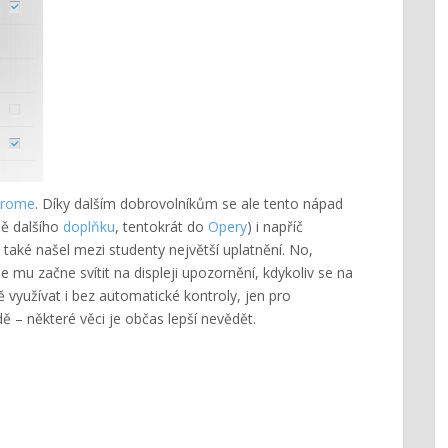
hrome
. Díky dalším dobrovolníkům se ale tento nápad
mě dalšího
doplňku
, tentokrát do
Opery
) i napříč
aké našel mezi studenty největší uplatnění. No,
že mu začne svítit na displeji upozornění, kdykoliv se na
využívat i bez automatické kontroly, jen pro
 – některé věci je občas lepší nevědět.