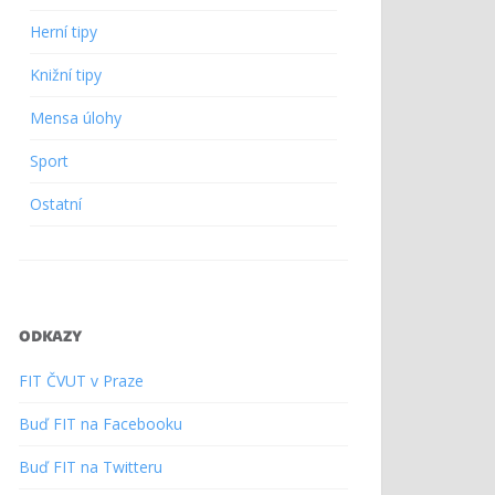
Herní tipy
Knižní tipy
Mensa úlohy
Sport
Ostatní
ODKAZY
FIT ČVUT v Praze
Buď FIT na Facebooku
Buď FIT na Twitteru