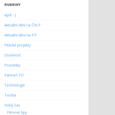
RUBRIKY
Apríl :-)
Aktuální dění na ČVUT
Aktuální dění na FIT
Fiťácké projekty
Osobnost
Pozvánky
Partneři FIT
Technologie
Tvorba
Volný čas
Filmové tipy