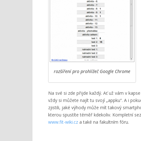
rozšíření pro prohlížeč Google Chrome
Na své si zde přijde každý. Ať už vám v kapse
vždy si můžete najít tu svojí „appku“. A i poku
zjistili, jaké výhody může mít takový smartph
kterou spustíte téměř kdekoliv. Kompletní s
www.fit-wiki.cz
a také na fakultním fóru.