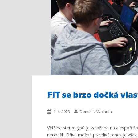
FIT se brzo dočká vla
1. 4. 2023
Dominik Machula
Většina stereotypů je založena na alespoň špe
neobešli. Dříve možná pravdivá, dnes je však 