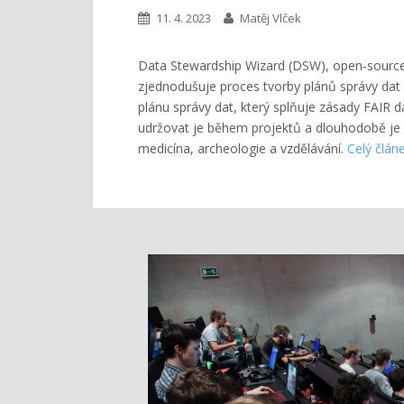
11. 4. 2023
Matěj Vlček
Data Stewardship Wizard (DSW), open-source
zjednodušuje proces tvorby plánů správy dat
plánu správy dat, který splňuje zásady FAIR d
udržovat je během projektů a dlouhodobě je d
medicína, archeologie a vzdělávání.
Celý člán