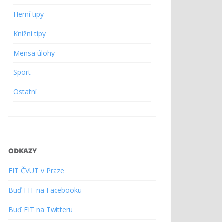
Herní tipy
Knižní tipy
Mensa úlohy
Sport
Ostatní
ODKAZY
FIT ČVUT v Praze
Buď FIT na Facebooku
Buď FIT na Twitteru