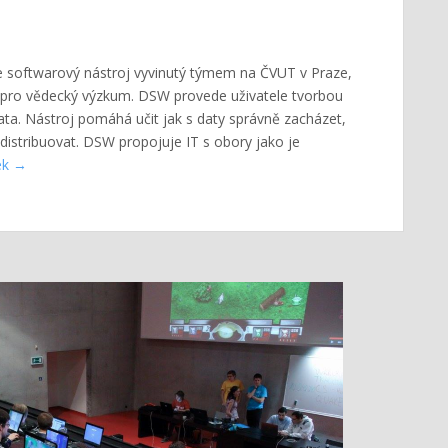
 softwarový nástroj vyvinutý týmem na ČVUT v Praze,
 pro vědecký výzkum. DSW provede uživatele tvorbou
ata. Nástroj pomáhá učit jak s daty správně zacházet,
istribuovat. DSW propojuje IT s obory jako je
ek