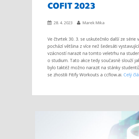
COFIT 2023
28. 4. 2023
Marek Mika
Ve čtvrtek 30. 3. se uskutečnilo další ze sér
pochází většina z více než šedesáti vystavující
vzácností narazit na tomto veletrhu na studen
o studium. Tato akce tedy současně slouží ja
bylo taktéž možno narazit na stánky studentů
se zhostili Fitify Workouts a ccflow.ai.
Celý čl