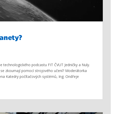
lanety?
e technologického podcastu FIT ČVUT Jedničky a Nuly.
ak se zkoumají pomocí strojového učení? Moderátorka
lena Katedry počítačových systémů, Ing. Ondřeje