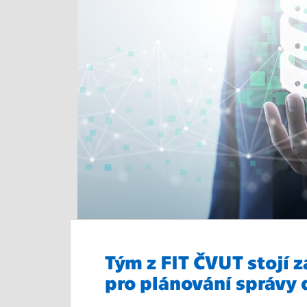
Tým z FIT ČVUT stojí
pro plánování správy 