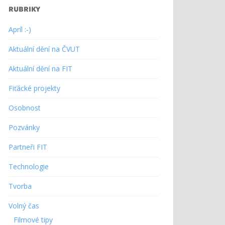
RUBRIKY
Apríl :-)
Aktuální dění na ČVUT
Aktuální dění na FIT
Fiťácké projekty
Osobnost
Pozvánky
Partneři FIT
Technologie
Tvorba
Volný čas
Filmové tipy