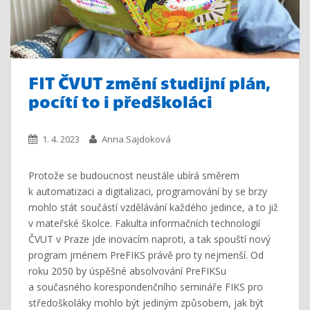
FIT ČVUT změní studijní plán,
pocítí to i předškoláci
1. 4. 2023
Anna Sajdoková
Protože se budoucnost neustále ubírá směrem
k automatizaci a digitalizaci, programování by se brzy
mohlo stát součástí vzdělávání každého jedince, a to již
v mateřské školce. Fakulta informačních technologií
ČVUT v Praze jde inovacím naproti, a tak spouští nový
program jménem PreFIKS právě pro ty nejmenší. Od
roku 2050 by úspěšné absolvování PreFIKSu
a současného korespondenčního semináře FIKS pro
středoškoláky mohlo být jediným způsobem, jak být