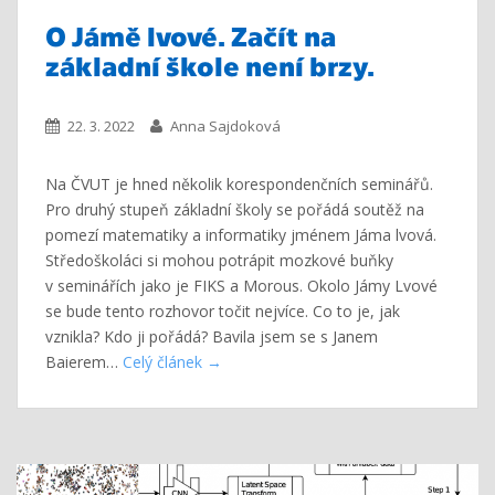
O Jámě lvové. Začít na
základní škole není brzy.
22. 3. 2022
Anna Sajdoková
Na ČVUT je hned několik korespondenčních seminářů.
Pro druhý stupeň základní školy se pořádá soutěž na
pomezí matematiky a informatiky jménem Jáma lvová.
Středoškoláci si mohou potrápit mozkové buňky
v seminářích jako je FIKS a Morous. Okolo Jámy Lvové
se bude tento rozhovor točit nejvíce. Co to je, jak
vznikla? Kdo ji pořádá? Bavila jsem se s Janem
Baierem…
Celý článek