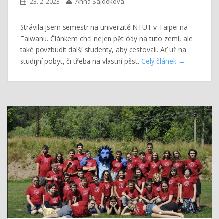
23. 2. 2023
Anna Sajdoková
Strávila jsem semestr na univerzitě NTUT v Taipei na
Taiwanu. Článkem chci nejen pět ódy na tuto zemi, ale
také povzbudit další studenty, aby cestovali. Ať už na
studijní pobyt, či třeba na vlastní pěst.
Celý článek