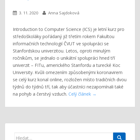
3. 11. 2020
Anna Sajdoková
Introduction to Computer Science (ICS) je letní kurz pro
středoškoláky pořádaný již třetím rokem Fakultou
informačních technologií ČVUT ve spolupráci se
Stanfordskou univerzitou. Letos, oproti minulým
ročníkům, se jednalo o unikátní spolupráci hned tří
univerzit – FITu, amerického Stanfordu a turecké Koc
University. Kvůli omezením způsobenými koronavirem
se celý kurz konal online, rozložen místo tradičních dvou
týdnů do týdnů tří, tak aby účastníci nezapomínali také
na pohyb a čerstvý vzduch.
Celý článek
Search