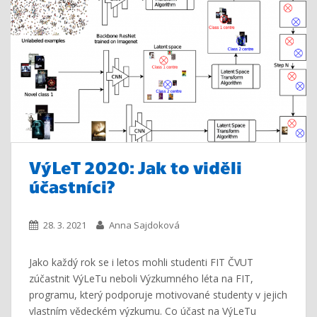
VýLeT 2020: Jak to viděli
účastníci?
28. 3. 2021
Anna Sajdoková
Jako každý rok se i letos mohli studenti FIT ČVUT
zúčastnit VýLeTu neboli Výzkumného léta na FIT,
programu, který podporuje motivované studenty v jejich
vlastním vědeckém výzkumu. Co účast na VýLeTu