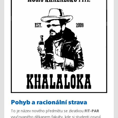
Pohyb a racionální strava
To je název nového předmětu se zkratkou
FIT-PAR
vyučovaného děkanem fakulty, kde si studenti osvojí