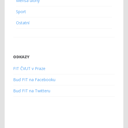
Mensa úlohy
Sport
Ostatní
ODKAZY
FIT ČVUT v Praze
Buď FIT na Facebooku
Buď FIT na Twitteru