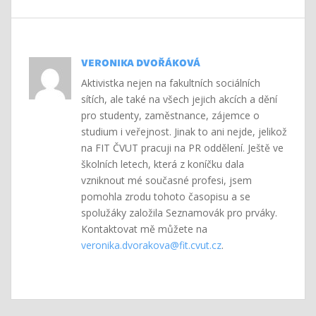
VERONIKA DVOŘÁKOVÁ
Aktivistka nejen na fakultních sociálních
sítích, ale také na všech jejich akcích a dění
pro studenty, zaměstnance, zájemce o
studium i veřejnost. Jinak to ani nejde, jelikož
na FIT ČVUT pracuji na PR oddělení. Ještě ve
školních letech, která z koníčku dala
vzniknout mé současné profesi, jsem
pomohla zrodu tohoto časopisu a se
spolužáky založila Seznamovák pro prváky.
Kontaktovat mě můžete na
veronika.dvorakova@fit.cvut.cz
.