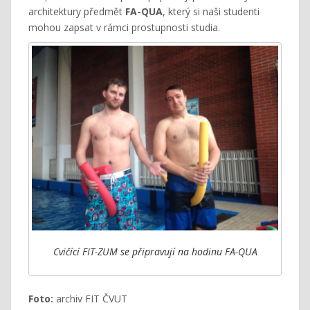
architektury předmět
FA-QUA
, který si naši studenti
mohou zapsat v rámci prostupnosti studia.
Cvičící FIT-ZUM se připravují na hodinu FA-QUA
Foto:
archiv FIT ČVUT