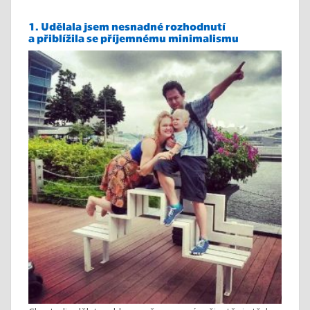
1. Udělala jsem nesnadné rozhodnutí
a přiblížila se příjemnému minimalismu