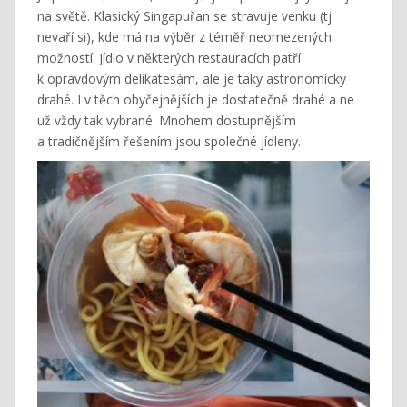
na světě. Klasický Singapuřan se stravuje venku (tj.
nevaří si), kde má na výběr z téměř neomezených
možností. Jídlo v některých restauracích patří
k opravdovým delikatesám, ale je taky astronomicky
drahé. I v těch obyčejnějších je dostatečně drahé a ne
už vždy tak vybrané. Mnohem dostupnějším
a tradičnějším řešením jsou společné jídleny.