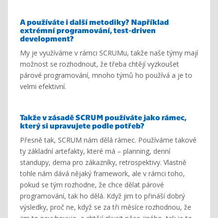
A
používáte
i další metodiky? Například
extrémní programování, test-driven
development?
My je využíváme v rámci SCRUMu, takže naše týmy mají
možnost se rozhodnout, že třeba chtějí vyzkoušet
párové programování, mnoho týmů ho používá a je to
velmi efektivní.
Takže v
zásadě SCRUM
používáte jako rámec,
který si upravujete podle potřeb?
Přesně tak, SCRUM nám dělá rámec. Používáme takové
ty základní artefakty, které má – planning, denní
standupy, dema pro zákazníky, retrospektivy. Vlastně
tohle nám dává nějaký framework, ale v rámci toho,
pokud se tým rozhodne, že chce dělat párové
programování, tak ho dělá. Když jim to přináší dobrý
výsledky, proč ne, když se za tři měsíce rozhodnou, že