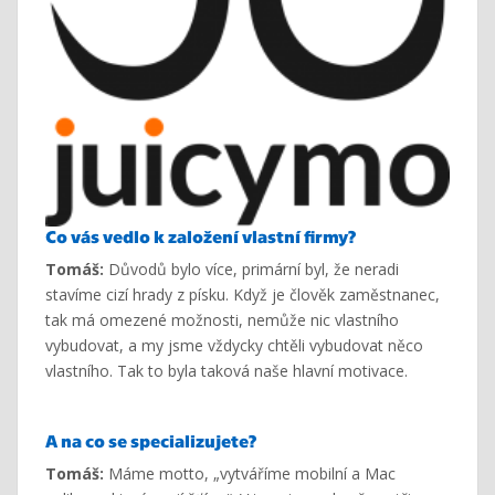
Co vás vedlo k založení vlastní firmy?
Tomáš:
Důvodů bylo více, primární byl, že neradi
stavíme cizí hrady z písku. Když je člověk zaměstnanec,
tak má omezené možnosti, nemůže nic vlastního
vybudovat, a my jsme vždycky chtěli vybudovat něco
vlastního. Tak to byla taková naše hlavní motivace.
A na co se specializujete?
Tomáš:
Máme motto, „vytváříme mobilní a Mac