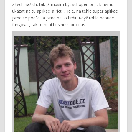
z těch našich, tak já musím být schopen přijít k němu,
ukázat na tu aplikaci a říct: „Hele, na téhle super aplikaci
jsme se podíleli a jsme na to hrdí!“ Když tohle nebude
fungovat, tak to není business pro nás.