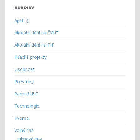
RUBRIKY
Apríl :-)
Aktuální dění na ČVUT
Aktuální dění na FIT
Fiťácké projekty
Osobnost
Pozvánky
Partneři FIT
Technologie
Tvorba
Volný čas
Filmové tipy