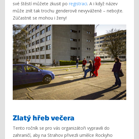
své štěstí můžete zkusit po
registraci
. A i když název
může znít tak trochu genderově nevyváženě – nebojte.
Zúčastnit se mohou i ženy!
Zlatý hřeb večera
Tento ročník se pro vás organizátoři vypravili do
zahraničí, aby na Strahov přivezli umělce Rockyho