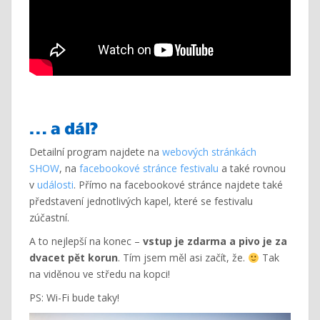
… a dál?
Detailní program najdete na
webových stránkách
SHOW
, na
facebookové stránce festivalu
a také rovnou
v
události
. Přímo na facebookové stránce najdete také
představení jednotlivých kapel, které se festivalu
zúčastní.
A to nejlepší na konec –
vstup je zdarma a pivo je za
dvacet pět korun
. Tím jsem měl asi začít, že.
Tak
na viděnou ve středu na kopci!
PS: Wi-Fi bude taky!