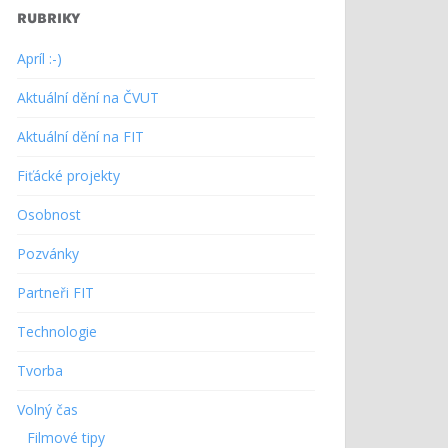
RUBRIKY
Apríl :-)
Aktuální dění na ČVUT
Aktuální dění na FIT
Fiťácké projekty
Osobnost
Pozvánky
Partneři FIT
Technologie
Tvorba
Volný čas
Filmové tipy