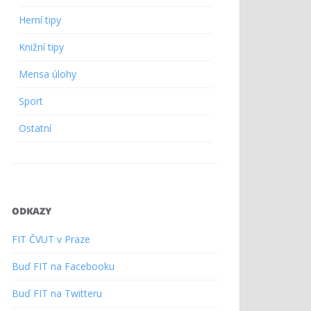
Herní tipy
Knižní tipy
Mensa úlohy
Sport
Ostatní
ODKAZY
FIT ČVUT v Praze
Buď FIT na Facebooku
Buď FIT na Twitteru