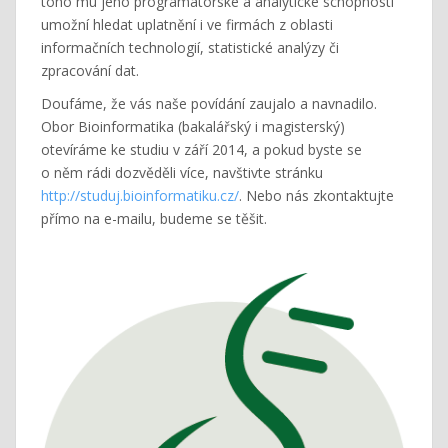
toho mu jeho programátorské a analytické schopnosti
umožní hledat uplatnění i ve firmách z oblasti
informačních technologií, statistické analýzy či
zpracování dat.
Doufáme, že vás naše povídání zaujalo a navnadilo.
Obor Bioinformatika (bakalářský i magisterský)
otevíráme ke studiu v září 2014, a pokud byste se
o něm rádi dozvěděli více, navštivte stránku
http://studuj.bioinformatiku.cz/
. Nebo nás zkontaktujte
přímo na e-mailu, budeme se těšit.