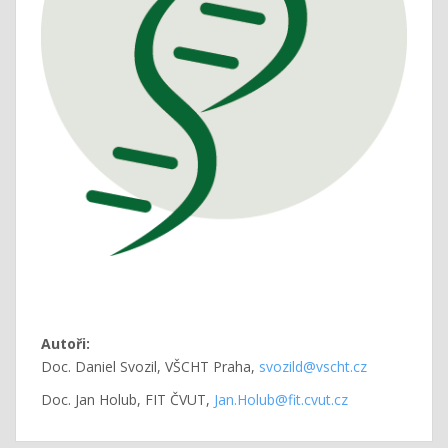
Autoři:
Doc. Daniel Svozil, VŠCHT Praha,
svozild@vscht.cz
Doc. Jan Holub, FIT ČVUT,
Jan.Holub@fit.cvut.cz