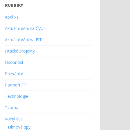
RUBRIKY
Apríl :-)
Aktuální dění na ČVUT
Aktuální dění na FIT
Fiťácké projekty
Osobnost
Pozvánky
Partneři FIT
Technologie
Tvorba
Volný čas
Filmové tipy