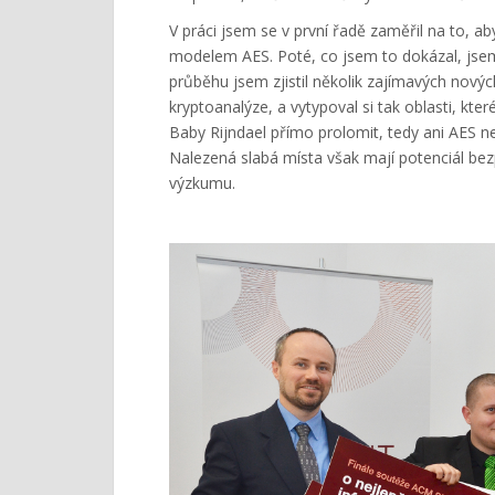
V práci jsem se v první řadě zaměřil na to, a
modelem AES. Poté, co jsem to dokázal, jsem 
průběhu jsem zjistil několik zajímavých novýc
kryptoanalýze, a vytypoval si tak oblasti, kte
Baby Rijndael přímo prolomit, tedy ani AES ne
Nalezená slabá místa však mají potenciál bez
výzkumu.