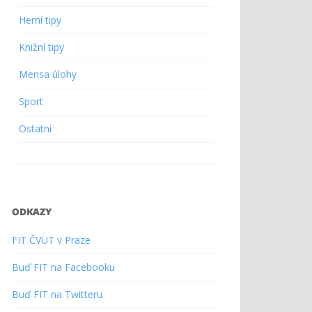
Herní tipy
Knižní tipy
Mensa úlohy
Sport
Ostatní
ODKAZY
FIT ČVUT v Praze
Buď FIT na Facebooku
Buď FIT na Twitteru